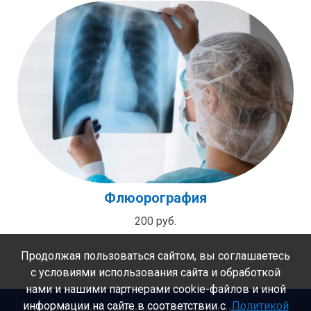
Флюорография
200 руб.
Продолжая пользоваться сайтом, вы соглашаетесь
с условиями использования сайта и обработкой
нами и нашими партнерами cookie-файлов и иной
информации на сайте в соответствии с
Политикой
©
2026 Центр медицинской эстетики