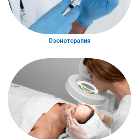
Озонотерапия