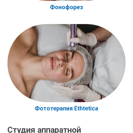
Фонофорез
Фототерапия Ethtetica
Студия аппаратной