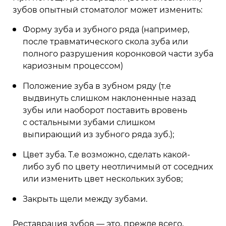
зубов опытный стоматолог может изменить:
Форму зуба и зубного ряда (например,
после травматического скола зуба или
полного разрушения коронковой части зуба
кариозным процессом)
Положение зуба в зубном ряду (т.е
выдвинуть слишком наклоненные назад
зубы или наоборот поставить вровень
с остальными зубами слишком
выпирающий из зубного ряда зуб.);
Цвет зуба. Т.е возможно, сделать какой-
либо зуб по цвету неотличимый от соседних
или изменить цвет нескольких зубов;
Закрыть щели между зубами.
Реставрация зубов — это, прежде всего,