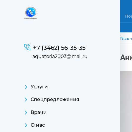
Ст
Глав
+7 (3462) 56-35-35
Ан
aquatoria2003@mail.ru
Основная навигация
Услуги
Спецпредложения
Врачи
О нас